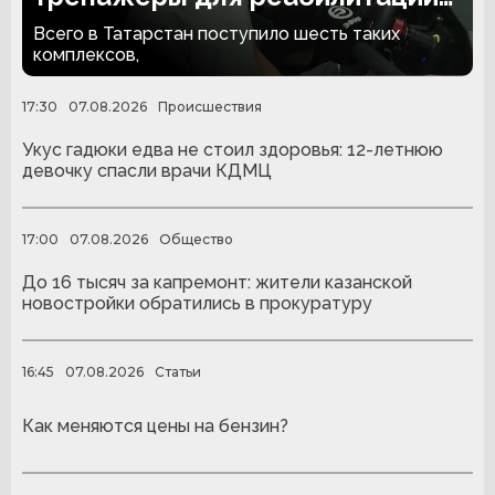
людей с ампутациями
Всего в Татарстан поступило шесть таких
комплексов,
17:30
07.08.2026
Происшествия
Укус гадюки едва не стоил здоровья: 12-летнюю
девочку спасли врачи КДМЦ
17:00
07.08.2026
Общество
До 16 тысяч за капремонт: жители казанской
новостройки обратились в прокуратуру
16:45
07.08.2026
Статьи
Как меняются цены на бензин?