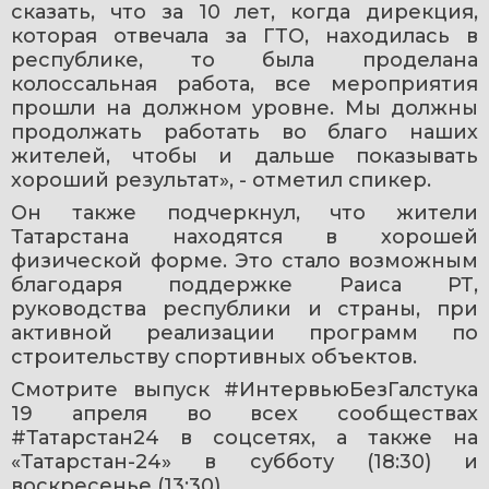
сказать, что за 10 лет, когда дирекция, 
которая отвечала за ГТО, находилась в 
республике, то была проделана 
колоссальная работа, все мероприятия 
прошли на должном уровне. Мы должны 
продолжать работать во благо наших 
жителей, чтобы и дальше показывать 
хороший результат», - отметил спикер.
Он также подчеркнул, что жители 
Татарстана находятся в хорошей 
физической форме. Это стало возможным 
благодаря поддержке Раиса РТ, 
руководства республики и страны, при 
активной реализации программ по 
строительству спортивных объектов.
Смотрите выпуск #ИнтервьюБезГалстука 
19 апреля во всех сообществах 
#Татарстан24 в соцсетях, а также на 
«Татарстан-24» в субботу (18:30) и 
воскресенье (13:30).