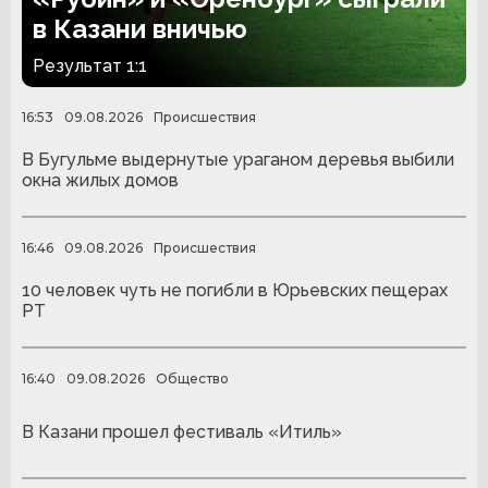
в Казани вничью
Результат 1:1
16:53
09.08.2026
Происшествия
В Бугульме выдернутые ураганом деревья выбили
окна жилых домов
16:46
09.08.2026
Происшествия
10 человек чуть не погибли в Юрьевских пещерах
РТ
16:40
09.08.2026
Общество
В Казани прошел фестиваль «Итиль»