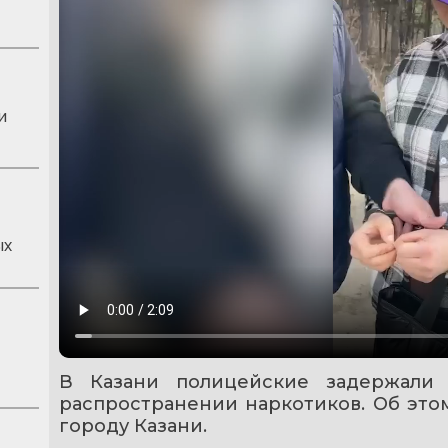
и
ых
В Казани полицейские задержали 
распространении наркотиков. Об это
городу Казани.