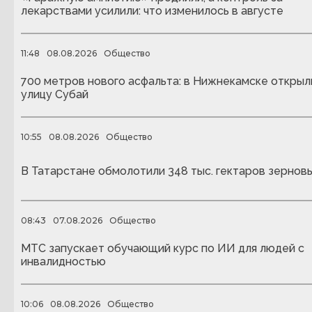
лекарствами усилили: что изменилось в августе
11:48
08.08.2026
Общество
700 метров нового асфальта: в Нижнекамске открыл
улицу Субай
10:55
08.08.2026
Общество
В Татарстане обмолотили 348 тыс. гектаров зернов
08:43
07.08.2026
Общество
МТС запускает обучающий курс по ИИ для людей с
инвалидностью
10:06
08.08.2026
Общество