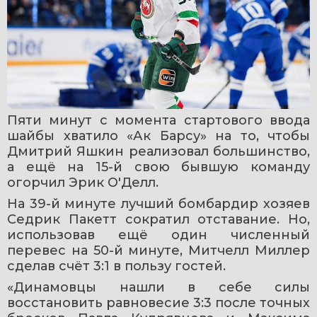
Пяти минут с момента стартового ввода 
шайбы хватило «Ак Барсу» на то, чтобы 
Дмитрий Яшкин реализовал большинство, 
а ещё на 15-й свою бывшую команду 
огорчил Эрик О'Делл. 
На 39-й минуте лучший бомбардир хозяев 
Седрик Пакетт сократил отставание. Но, 
использовав ещё один численный 
перевес на 50-й минуте, Митчелл Миллер 
сделав счёт 3:1 в пользу гостей.
«Динамовцы нашли в себе силы 
восстановить равновесие 3:3 после точных 