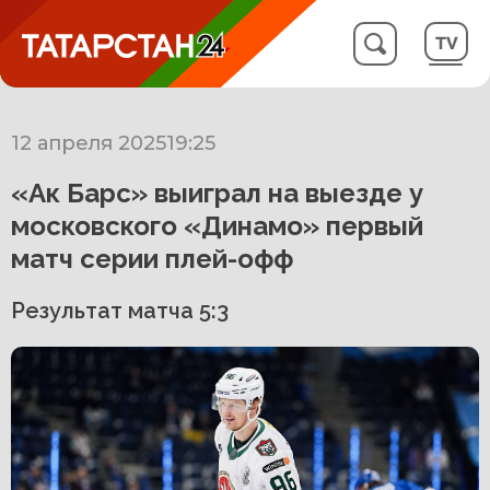
12 апреля 2025
19:25
«Ак Барс» выиграл на выезде у
московского «Динамо» первый
матч серии плей-офф
Результат матча 5:3