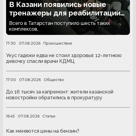
В Казани появились новые
тренажеры для реабилитации
людей с ампутациями
Всего в Татарстан поступило шесть таких
комплексов,
17:30
07.08.2026
Происшествия
Укус гадюки едва не стоил здоровья: 12-летнюю
девочку спасли врачи КДМЦ
17:00
07.08.2026
Общество
До 16 тысяч за капремонт: жители казанской
новостройки обратились в прокуратуру
16:45
07.08.2026
Статьи
Как меняются цены на бензин?