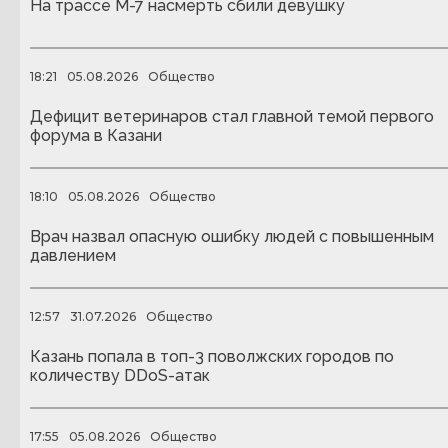
На трассе М-7 насмерть сбили девушку
18:21
05.08.2026
Общество
Дефицит ветеринаров стал главной темой первого
форума в Казани
18:10
05.08.2026
Общество
Врач назвал опасную ошибку людей с повышенным
давлением
12:57
31.07.2026
Общество
Казань попала в топ-3 поволжских городов по
количеству DDoS-атак
17:55
05.08.2026
Общество