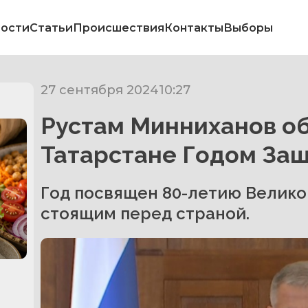
ости
Статьи
Происшествия
Контакты
Выборы
27 сентября 2024
10:27
Рустам Минниханов об
Татарстане Годом За
Год посвящен 80-летию Велико
стоящим перед страной.