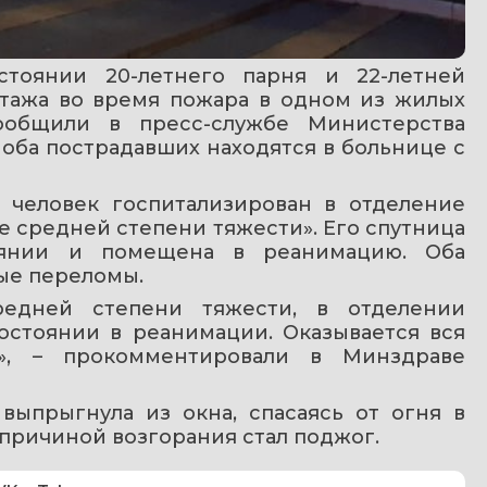
тоянии 20-летнего парня и 22-летней 
тажа во время пожара в одном из жилых 
общили в пресс-службе Министерства 
оба пострадавших находятся в больнице с 
человек госпитализирован в отделение 
 средней степени тяжести». Его спутница 
оянии и помещена в реанимацию. Оба 
ые переломы.
едней степени тяжести, в отделении 
остоянии в реанимации. Оказывается вся 
», – прокомментировали в Минздраве 
выпрыгнула из окна, спасаясь от огня в 
причиной возгорания стал поджог.