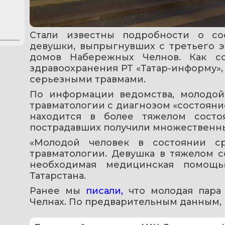
Стали известны подробности о сос
девушки, выпрыгнувших с третьего э
домов Набережных Челнов. Как со
здравоохранения РТ «Татар-информу», 
серьезными травмами.
По информации ведомства, молодой 
травматологии с диагнозом «состояние
находится в более тяжелом сост
пострадавших получили множественн
«Молодой человек в состоянии ср
травматологии. Девушка в тяжелом с
необходимая медицинская помощь
Татарстана.
Ранее мы 
писали,
 что молодая пара 
Челнах. По предварительным данным, 