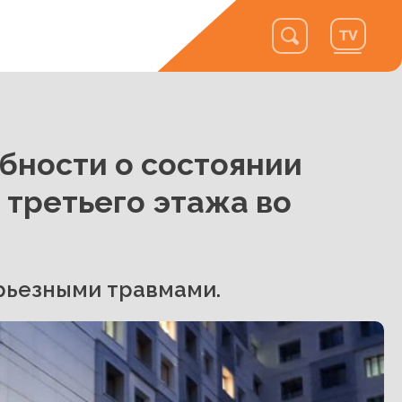
бности о состоянии
 третьего этажа во
ерьезными травмами.