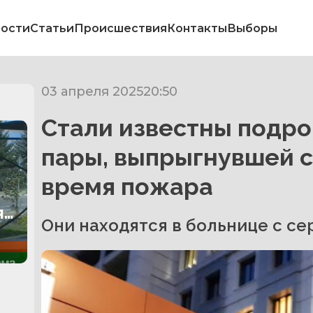
ости
Статьи
Происшествия
Контакты
Выборы
03 апреля 2025
20:50
Стали известны подро
пары, выпрыгнувшей с
время пожара
ят
Они находятся в больнице с с