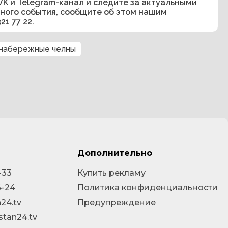
VK
и
Telegram-канал
и следите за актуальными
сного события, сообщите об этом нашим
321 77 22
.
набережные челны
Дополнительно
-33
Купить рекламу
4-24
Политика конфиденциальности
24.tv
Предупреждение
stan24.tv