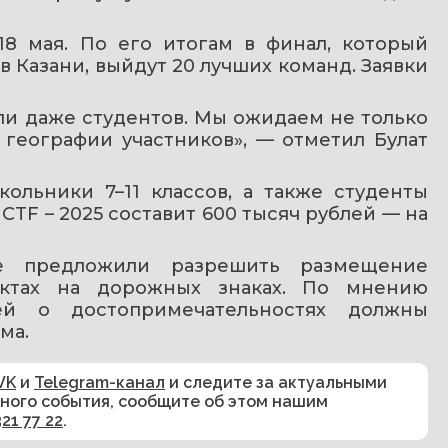
8 мая. По его итогам в финал, который 
 Казани, выйдут 20 лучших команд. Заявки 
и даже студентов. Мы ожидаем не только 
географии участников», — отметил Булат 
ольники 7–11 классов, а также студенты 
TF – 2025 составит 600 тысяч рублей — на 
е предложили разрешить размещение 
ктах на дорожных знаках. По мнению 
ей о достопримечательностях должны 
ма.
VK
и
Telegram-канал
и следите за актуальными
сного события, сообщите об этом нашим
321 77 22
.