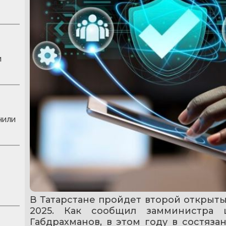
и
нили
В Татарстане пройдет второй открыты
2025. Как сообщил замминистра ц
Габдрахманов, в этом году в состяза