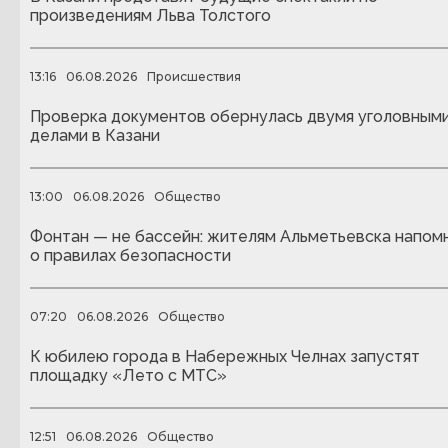
произведениям Льва Толстого
13:16
06.08.2026
Происшествия
Проверка документов обернулась двумя уголовным
делами в Казани
13:00
06.08.2026
Общество
Фонтан — не бассейн: жителям Альметьевска напом
о правилах безопасности
07:20
06.08.2026
Общество
К юбилею города в Набережных Челнах запустят
площадку «Лето с МТС»
12:51
06.08.2026
Общество