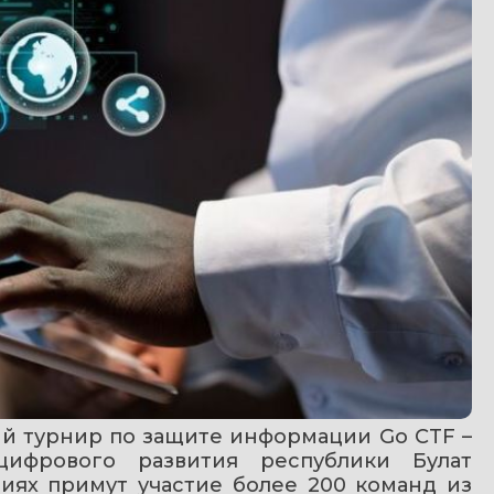
й турнир по защите информации Go CTF – 
ифрового развития республики Булат 
ниях примут участие более 200 команд из 