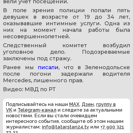
вели учёт посещений.
В поле зрения полиции попали пять 
девушек в возрасте от 19 до 34 лет, 
оказывавшие интимные услуги. Одна из 
них на момент начала работы была 
несовершеннолетней.
Следственный комитет возбудил 
уголовное дело. Подозреваемые 
заключены под стражу.
Ранее мы 
писали
, что в Зеленодольске 
после погони задержали водителя 
Mercedes, лишенного прав.
Видео: МВД по РТ
Подписывайтесь на наши
MAX
,
Дзен
,
группу в
VK
и
Telegram-канал
и следите за актуальными
новостями. Если вы стали очевидцем
интересного события, сообщите об этом нашим
журналистам:
info@tatarstan24.tv
или
+7 900 321
77 22
.