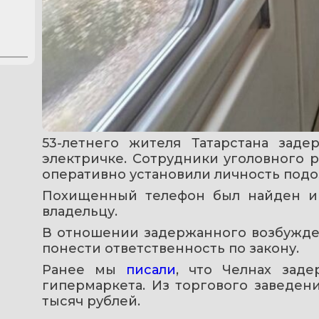
53-летнего жителя Татарстана заде
электричке. Сотрудники уголовного р
оперативно установили личность подо
Похищенный телефон был найден и 
владельцу.
В отношении задержанного возбужден
понести ответственность по закону.
Ранее мы 
писали
, что Челнах зад
гипермаркета. Из торгового заведен
тысяч рублей.