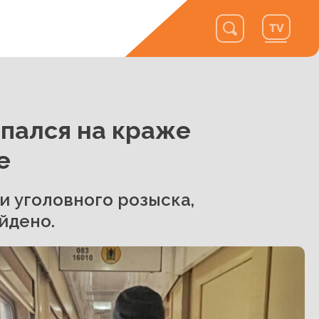
пался на краже
е
 уголовного розыска,
йдено.