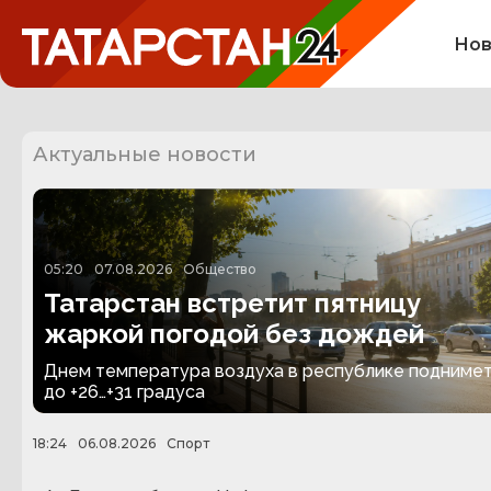
Нов
Актуальные новости
05:20
07.08.2026
Общество
Татарстан встретит пятницу
жаркой погодой без дождей
Днем температура воздуха в республике подниме
до +26…+31 градуса
18:24
06.08.2026
Спорт