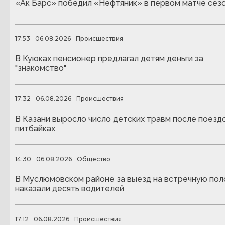
«Ак Барс» победил «Нефтяник» в первом матче сез
17:53
06.08.2026
Происшествия
В Куюках пенсионер предлагал детям деньги за
"знакомство"
17:32
06.08.2026
Происшествия
В Казани выросло число детских травм после поездо
питбайках
14:30
06.08.2026
Общество
В Муслюмовском районе за выезд на встречную пол
наказали десять водителей
17:12
06.08.2026
Происшествия