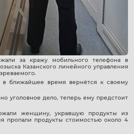
ржали за кражу мобильного телефона в 
озыска Казанского линейного управления 
зреваемого.
в ближайшее время вернётся к своему 
о уголовное дело, теперь ему предстоит 
ержали женщину, укравшую продукты из 
ия пропали продукты стоимостью около 4 