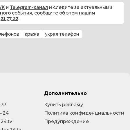
VK
и
Telegram-канал
и следите за актуальными
сного события, сообщите об этом нашим
321 77 22
.
елефонов
кража
украл телефон
Дополнительно
-33
Купить рекламу
4-24
Политика конфиденциальности
24.tv
Предупреждение
stan24.tv