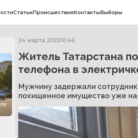
ости
Статьи
Происшествия
Контакты
Выборы
24 марта 2025
10:46
Житель Татарстана по
телефона в электричк
Мужчину задержали сотрудники
похищенное имущество уже на
тся