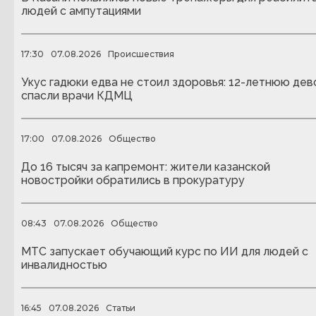
людей с ампутациями
17:30
07.08.2026
Происшествия
Укус гадюки едва не стоил здоровья: 12-летнюю дев
спасли врачи КДМЦ
17:00
07.08.2026
Общество
До 16 тысяч за капремонт: жители казанской
новостройки обратились в прокуратуру
08:43
07.08.2026
Общество
МТС запускает обучающий курс по ИИ для людей с
инвалидностью
16:45
07.08.2026
Статьи