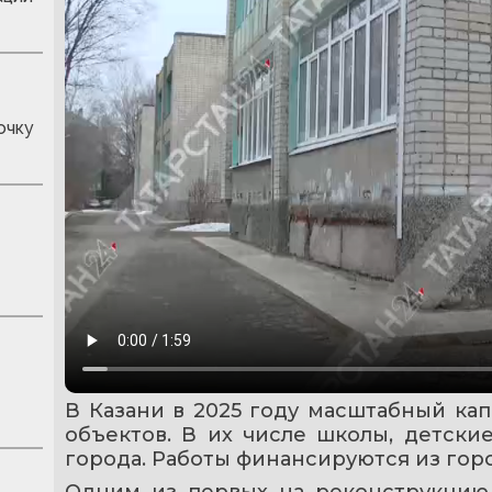
очку
В Казани в 2025 году масштабный ка
объектов. В их числе школы, детски
города. Работы финансируются из гор
Одним из первых на реконструкцию 