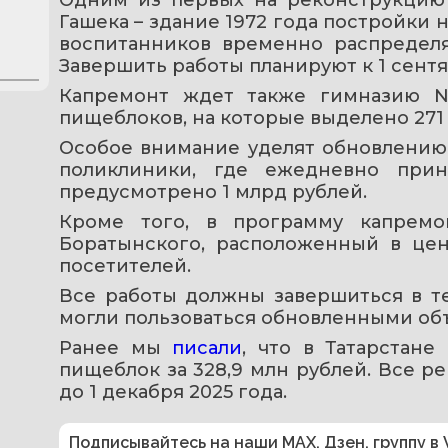
Гашека – здание 1972 года постройки 
воспитанников временно распредел
Завершить работы планируют к 1 сентя
Капремонт ждет также гимназию 
пищеблоков, на которые выделено 271
Особое внимание уделят обновлению
поликлиники, где ежедневно прин
предусмотрено 1 млрд рублей.
Кроме того, в программу капремо
Боратынского, расположенный в цен
посетителей.
Все работы должны завершиться в те
могли пользоваться обновленными об
Ранее мы 
писали
, что в Татарстане
пищеблок за 328,9 млн рублей. Все 
до 1 декабря 2025 года.
Подписывайтесь на наши
MAX
,
Дзен
,
группу в 