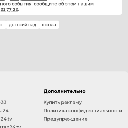
сного события, сообщите об этом нашим
321 77 22
.
нт
детский сад
школа
Дополнительно
-33
Купить рекламу
4-24
Политика конфиденциальности
24.tv
Предупреждение
stan24.tv