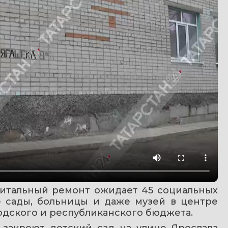
питальный ремонт ожидает 45 социальных 
е сады, больницы и даже музей в центре 
одского и республиканского бюджета.
закроют детский сад на улице Ярослава 