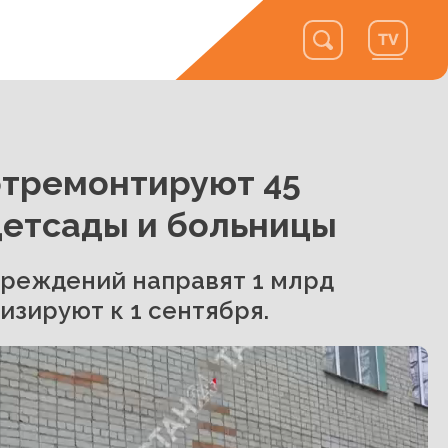
отремонтируют 45
детсады и больницы
чреждений направят 1 млрд
изируют к 1 сентября.