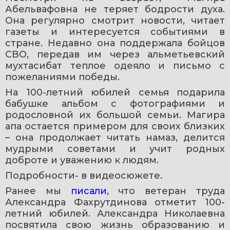
Абельвафовна не теряет бодрости духа. 
Она регулярно смотрит новости, читает 
газеты и интересуется событиями в 
стране. Недавно она поддержала бойцов 
СВО, передав им через альметьевский 
мухтасибат теплое одеяло и письмо с 
пожеланиями победы.
На 100-летний юбилей семья подарила 
бабушке альбом с фотографиями и 
родословной их большой семьи. Магира 
апа остается примером для своих близких 
– она продолжает читать намаз, делится 
мудрыми советами и учит родных 
доброте и уважению к людям.
Подробности- в видеосюжете.
Ранее мы 
писали
, что ветеран труда 
Александра Фахрутдинова отметит 100-
летний юбилей. Александра Николаевна 
посвятила свою жизнь образованию и 