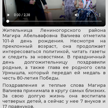
Жительница Лениногорского района 
Магира Абельвафовна Валиева отметила 
101-й день рождения. Несмотря на 
преклонный возраст, она продолжает 
интересоваться политикой, читать газеты 
и следить за новостями. В праздничный 
день долгожительницу поздравили 
родные, а также глава ее родного села 
Урмышла, который передал ей медаль в 
честь 80-летия Победы.
Поздравления и теплые слова Магира 
Валиева принимала в кругу самых близких. 
За свою долгую жизнь она воспитала 
четверых детей, а сейчас у нее 7 внуков и 
17 правнуков.