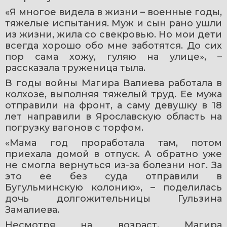
«Я многое видела в жизни – военные годы, 
тяжелые испытания. Муж и сын рано ушли 
из жизни, жила со свекровью. Но мои дети 
всегда хорошо обо мне заботятся. До сих 
пор сама хожу, гуляю на улице», – 
рассказала труженица тыла.
В годы войны Магира Валиева работала в 
колхозе, выполняя тяжелый труд. Ее мужа 
отправили на фронт, а саму девушку в 18 
лет направили в Ярославскую область на 
погрузку вагонов с торфом.
«Мама год проработала там, потом 
приехала домой в отпуск. А обратно уже 
не смогла вернуться из-за болезни ног. За 
это ее без суда отправили в 
Бугульминскую колонию», – поделилась 
дочь долгожительницы Гульзина 
Замалиева.
Несмотря на возраст, Магира 