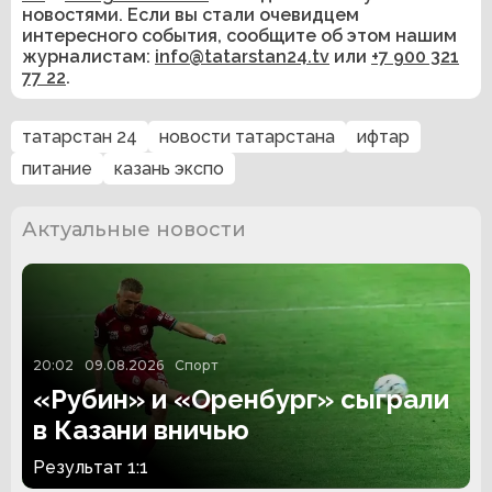
новостями. Если вы стали очевидцем
интересного события, сообщите об этом нашим
журналистам:
info@tatarstan24.tv
или
+7 900 321
77 22
.
татарстан 24
новости татарстана
ифтар
питание
казань экспо
Актуальные новости
20:02
09.08.2026
Спорт
«Рубин» и «Оренбург» сыграли
в Казани вничью
Результат 1:1