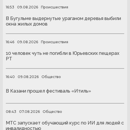
16:53
09.08.2026
Происшествия
В Бугульме выдернутые ураганом деревья выбили
окна жилых домов
16:46
09.08.2026
Происшествия
10 человек чуть не погибли в Юрьевских пещерах
РТ
16:40
09.08.2026
Общество
В Казани прошел фестиваль «Итиль»
08:43
07.08.2026
Общество
МТС запускает обучающий курс по ИИ для людей с
инвалидностью