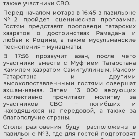
также участники СВО.
Перед началом ифтара в 16:45 в павильоне 
№2 пройдет сценическая программа. 
Гостям представят проповеди татарских 
хазратов о достоинствах Рамадана и 
любви к Родине, а также мусульманские 
песнопения – мунаджаты.
В 17:56 прозвучит азан, после чего 
участники вместе с Муфтием Татарстана 
Камилем хазратом Самигуллиным, Раисом 
Татарстана и другими 
высокопоставленными гостями совершат 
ахшам-намаз. Затем 13 000 верующих 
коллективно прочитают молитву за 
участников СВО – погибших и 
находящихся на передовой, а также за 
благополучие страны.
Столы разговения будут расположены в 
павильоне №3, где для гостей подготовят 