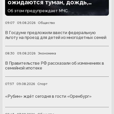
ожидаются туман, дождь,
гроза и сильный ветер
Об этом предупреждает МЧС.
09:07
09.08.2026
Общество
В Госдуме предложили ввести федеральную
льготу на проезд для детей из многодетных семей
08:30
09.08.2026
Экономика
В Правительстве РФ рассказали об изменениях в
семейной ипотеке
07:57
09.08.2026
Спорт
«Рубин» ждёт сегодня в гости «Оренбург»