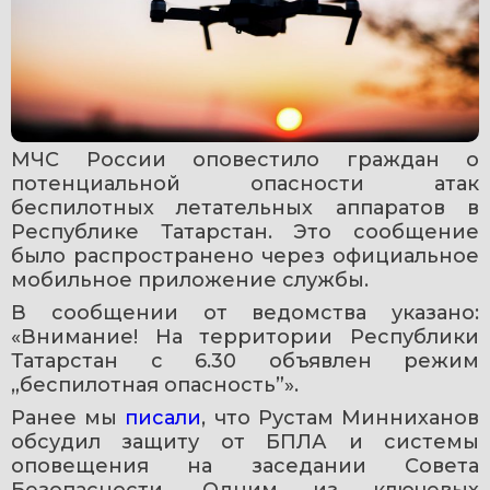
МЧС России оповестило граждан о 
потенциальной опасности атак 
беспилотных летательных аппаратов в 
Республике Татарстан. Это сообщение 
было распространено через официальное 
мобильное приложение службы.
В сообщении от ведомства указано: 
«Внимание! На территории Республики 
Татарстан с 6.30 объявлен режим 
„беспилотная опасность”».
Ранее мы 
писали
, что Рустам Минниханов 
обсудил защиту от БПЛА и системы 
оповещения на заседании Совета 
Безопасности. Одним из ключевых 