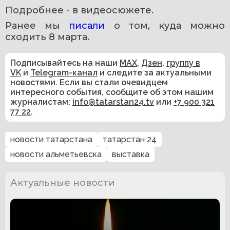
Подробнее - в видеосюжете. 
Ранее мы 
писали 
о том, куда можно 
сходить 8 марта.
Подписывайтесь на наши
MAX
,
Дзен
,
группу в
VK
и
Telegram-канал
и следите за актуальными
новостями. Если вы стали очевидцем
интересного события, сообщите об этом нашим
журналистам:
info@tatarstan24.tv
или
+7 900 321
77 22
.
новости татарстана
татарстан 24
новости альметьевска
выставка
Актуальные новости