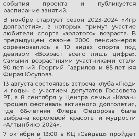
события проекта и публикуется 
расписание занятий.
В ноябре стартует сезон 2023-2024 «Игр 
долголетия», в которых примут участие 
любители спорта «золотого» возраста. В 
предыдущем сезоне 2000 пенсионеров 
соревновались в 10 видах спорта под 
девизом «Возраст всего лишь цифра». 
Самыми возрастными участниками стали 
90-летний Георгий Гаврилов и 85-летняя 
Фирая Юсупова.
13 августа состоялась встреча клуба «Люди 
и годы» с участием депутатов Госсовета 
РТ, а 8 сентября у Центра семьи «Казан» 
прошел фестиваль активного долголетия, 
где 66-летняя Флера Федорова была 
выбрана королевой красоты и мудрости 
«Алтынбикэ-2024».
7 октября в 13:00 в КЦ «Сайдаш» пройдет 