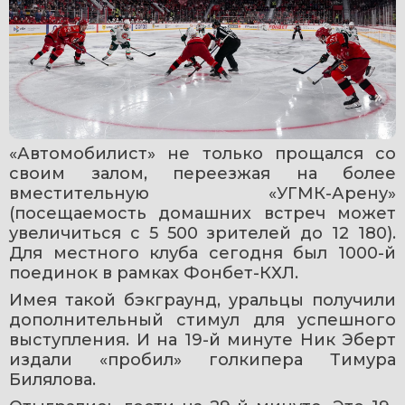
«Автомобилист» не только прощался со 
своим залом, переезжая на более 
вместительную «УГМК-Арену» 
(посещаемость домашних встреч может 
увеличиться с 5 500 зрителей до 12 180). 
Для местного клуба сегодня был 1000-й 
поединок в рамках Фонбет-КХЛ.
Имея такой бэкграунд, уральцы получили 
дополнительный стимул для успешного 
выступления. И на 19-й минуте Ник Эберт 
издали «пробил» голкипера Тимура 
Билялова.