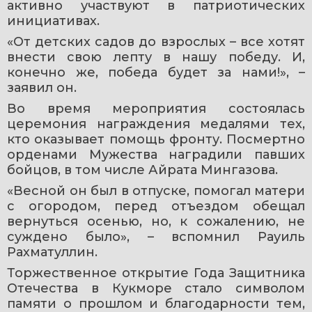
активно участвуют в патриотических 
инициативах.
«От детских садов до взрослых – все хотят 
внести свою лепту в нашу победу. И, 
конечно же, победа будет за нами!», – 
заявил он.
Во время мероприятия состоялась 
церемония награждения медалями тех, 
кто оказывает помощь фронту. Посмертно 
орденами Мужества наградили павших 
бойцов, в том числе Айрата Мингазова.
«Весной он был в отпуске, помогал матери 
с огородом, перед отъездом обещал 
вернуться осенью, но, к сожалению, не 
суждено было», – вспомнил Рауиль 
Рахматуллин.
Торжественное открытие Года Защитника 
Отечества в Кукморе стало символом 
памяти о прошлом и благодарности тем, 