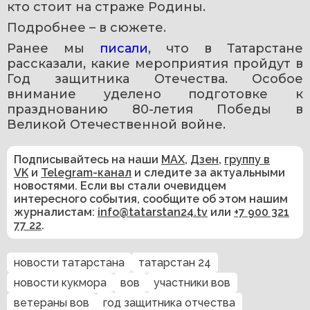
кто стоит на страже Родины.
Подробнее – в сюжете.
Ранее мы 
писали
, что в Татарстане 
рассказали, какие мероприятия пройдут в 
Год защитника Отечества. Особое 
внимание уделено подготовке к 
празднованию 80-летия Победы в 
Великой Отечественной войне.
Подписывайтесь на наши
MAX
,
Дзен
,
группу в
VK
и
Telegram-канал
и следите за актуальными
новостями. Если вы стали очевидцем
интересного события, сообщите об этом нашим
журналистам:
info@tatarstan24.tv
или
+7 900 321
77 22
.
новости татарстана
татарстан 24
новости кукмора
вов
участники вов
ветераны вов
год защитника отчества