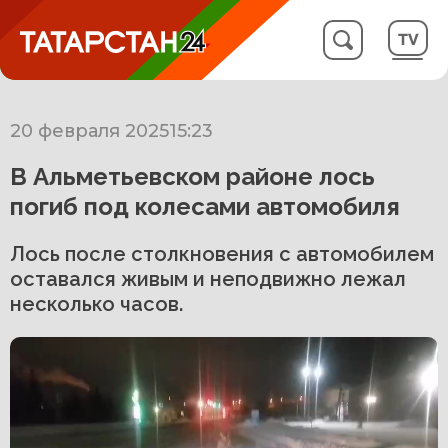
20 февраля 2025
15:23
В Альметьевском районе лось
погиб под колесами автомобиля
Лось после столкновения с автомобилем
оставался живым и неподвижно лежал
несколько часов.