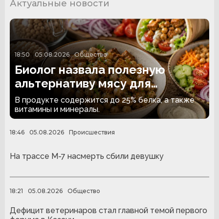
Актуальные новости
18:50
05.08.2026
Общество
Биолог назвала полезную
альтернативу мясу для
вегетарианцев
В продукте содержится до 25% белка, а также
витамины и минералы.
18:46
05.08.2026
Происшествия
На трассе М-7 насмерть сбили девушку
18:21
05.08.2026
Общество
Дефицит ветеринаров стал главной темой первого