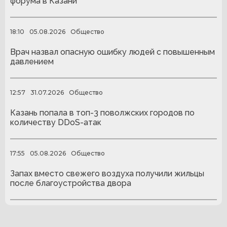
форума в Казани
18:10
05.08.2026
Общество
Врач назвал опасную ошибку людей с повышенным
давлением
12:57
31.07.2026
Общество
Казань попала в топ-3 поволжских городов по
количеству DDoS-атак
17:55
05.08.2026
Общество
Запах вместо свежего воздуха получили жильцы
после благоустройства двора