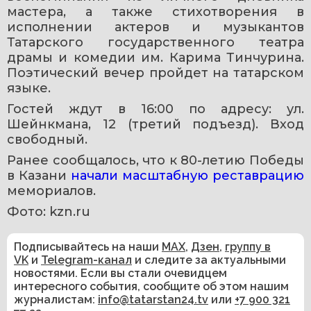
мастера, а также стихотворения в 
исполнении актеров и музыкантов 
Татарского государственного театра 
драмы и комедии им. Карима Тинчурина. 
Поэтический вечер пройдет на татарском 
языке.
Гостей ждут в 16:00 по адресу: ул. 
Шейнкмана, 12 (третий подъезд). Вход 
свободный.
Ранее сообщалось, что к 80-летию Победы 
в Казани 
начали масштабную реставрацию
мемориалов. 
Фото: kzn.ru
Подписывайтесь на наши
MAX
,
Дзен
,
группу в
VK
и
Telegram-канал
и следите за актуальными
новостями. Если вы стали очевидцем
интересного события, сообщите об этом нашим
журналистам:
info@tatarstan24.tv
или
+7 900 321