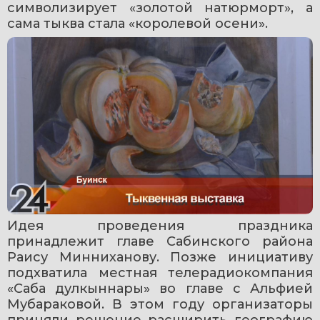
символизирует «золотой натюрморт», а 
сама тыква стала «королевой осени».
Идея проведения праздника 
принадлежит главе Сабинского района 
Раису Минниханову. Позже инициативу 
подхватила местная телерадиокомпания 
«Саба дулкыннары» во главе с Альфией 
Мубараковой. В этом году организаторы 
приняли решение расширить географию 