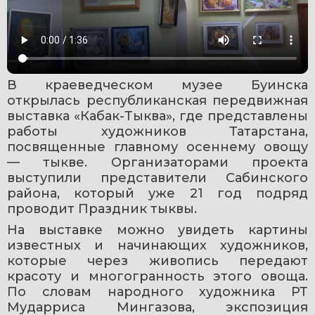
В краеведческом музее Буинска 
открылась республиканская передвижная 
выставка «Кабак-Тыква», где представлены 
работы художников Татарстана, 
посвященные главному осеннему овощу 
— тыкве. Организаторами проекта 
выступили представители Сабинского 
района, который уже 21 год подряд 
проводит Праздник тыквы.
На выставке можно увидеть картины 
известных и начинающих художников, 
которые через живопись передают 
красоту и многогранность этого овоща. 
По словам народного художника РТ 
Мударриса Мингазова, экспозиция 