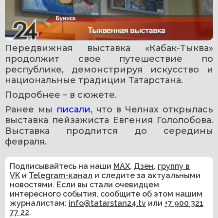
Передвижная выставка «Кабак-Тыква» 
продолжит свое путешествие по 
республике, демонстрируя искусство и 
национальные традиции Татарстана.
Подробнее – в сюжете.
Ранее мы 
писали
, что в Челнах открылась 
выставка пейзажиста Евгения Гололобова. 
Выставка продлится до середины 
февраля.
Подписывайтесь на наши
MAX
,
Дзен
,
группу в
VK
и
Telegram-канал
и следите за актуальными
новостями. Если вы стали очевидцем
интересного события, сообщите об этом нашим
журналистам:
info@tatarstan24.tv
или
+7 900 321
77 22
.