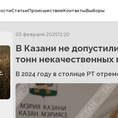
ости
Статьи
Происшествия
Контакты
Выборы
03 февраля 2025
12:20
В Казани не допустили
тонн некачественных 
.
В 2024 году в столице РТ отре