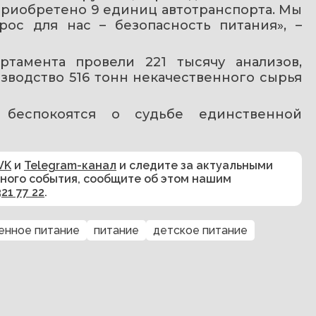
риобретено 9 единиц автотранспорта. Мы 
ос для нас – безопасность питания», – 
тамента провели 221 тысячу анализов, 
зводство 516 тонн некачественного сырья 
 беспокоятся о судьбе единственной 
VK
и
Telegram-канал
и следите за актуальными
сного события, сообщите об этом нашим
321 77 22
.
енное питание
питание
детское питание