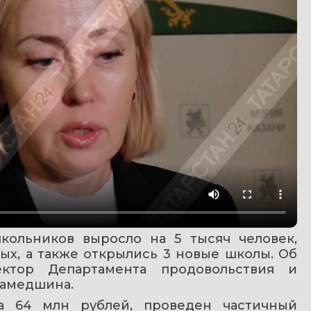
кольников выросло на 5 тысяч человек, 
х, а также открылись 3 новые школы. Об 
ктор Департамента продовольствия и 
хамедшина.
а 64 млн рублей, проведен частичный 