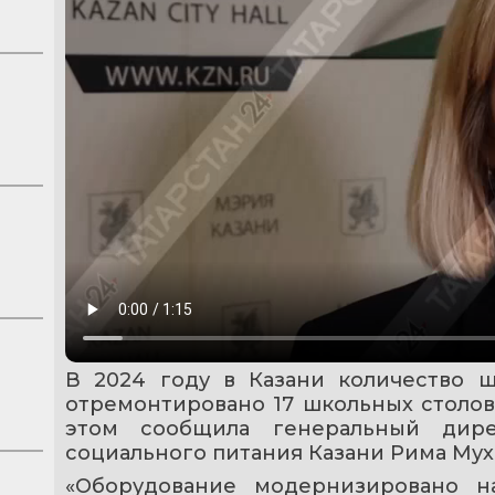
В 2024 году в Казани количество ш
отремонтировано 17 школьных столовы
этом сообщила генеральный дире
социального питания Казани Рима Му
«Оборудование модернизировано н