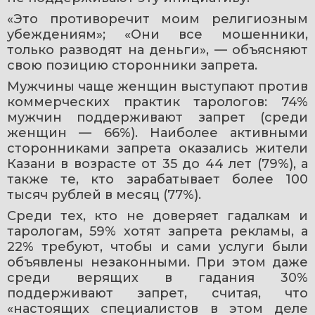
«Это противоречит моим религиозным 
убеждениям»; «Они все мошенники, 
только разводят на деньги», — объясняют 
свою позицию сторонники запрета.
Мужчины чаще женщин выступают против 
коммерческих практик тарологов: 74% 
мужчин поддерживают запрет (среди 
женщин — 66%). Наиболее активными 
сторонниками запрета оказались жители 
Казани в возрасте от 35 до 44 лет (79%), а 
также те, кто зарабатывает более 100 
тысяч рублей в месяц (77%).
Среди тех, кто не доверяет гадалкам и 
тарологам, 59% хотят запрета рекламы, а 
22% требуют, чтобы и сами услуги были 
объявлены незаконными. При этом даже 
среди верящих в гадания 30% 
поддерживают запрет, считая, что 
«настоящих специалистов в этом деле 