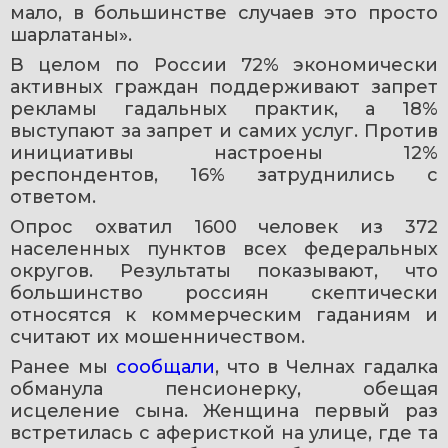
мало, в большинстве случаев это просто 
шарлатаны».
В целом по России 72% экономически 
активных граждан поддерживают запрет 
рекламы гадальных практик, а 18% 
выступают за запрет и самих услуг. Против 
инициативы настроены 12% 
респондентов, 16% затруднились с 
ответом.
Опрос охватил 1600 человек из 372 
населенных пунктов всех федеральных 
округов. Результаты показывают, что 
большинство россиян скептически 
относятся к коммерческим гаданиям и 
считают их мошенничеством.
Ранее мы 
сообщали
, что в Челнах гадалка 
обманула пенсионерку, обещая 
исцеление сына. Женщина первый раз 
встретилась с аферисткой на улице, где та 