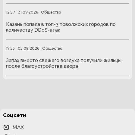
12:57
31.07.2026
Общество
Казань попала в топ-3 поволжских городов по
количеству DDoS-атак
17:55
05.08.2026
Общество
Запах вместо свежего воздуха получили жильцы
после благоустройства двора
Соцсети
MAX