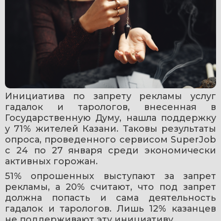
Инициатива по запрету рекламы услуг 
гадалок и тарологов, внесенная в 
Государственную Думу, нашла поддержку 
у 71% жителей Казани. Таковы результаты 
опроса, проведенного сервисом SuperJob 
с 24 по 27 января среди экономически 
активных горожан.
51% опрошенных выступают за запрет 
рекламы, а 20% считают, что под запрет 
должна попасть и сама деятельность 
гадалок и тарологов. Лишь 12% казанцев 
не поддерживают эту инициативу.