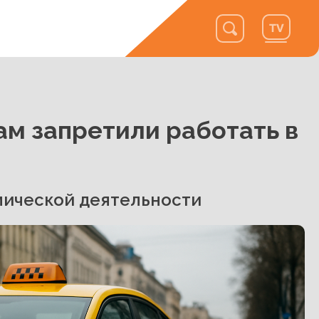
ам запретили работать в
мической деятельности