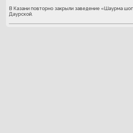
В Казани повторно закрыли заведение «Шаурма шоп
Даурской.