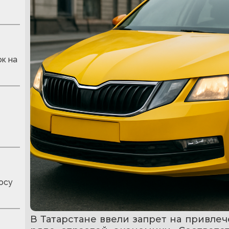
к на
осу
В Татарстане ввели запрет на привлеч