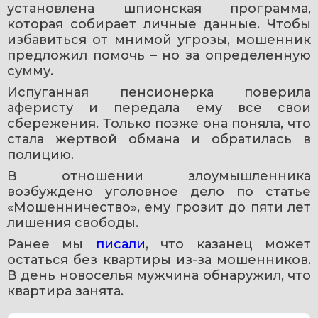
установлена шпионская программа, 
которая собирает личные данные. Чтобы 
избавиться от мнимой угрозы, мошенник 
предложил помочь – но за определенную 
сумму.
Испуганная пенсионерка поверила 
аферисту и передала ему все свои 
сбережения. Только позже она поняла, что 
стала жертвой обмана и обратилась в 
полицию.
В отношении злоумышленника 
возбуждено уголовное дело по статье 
«Мошенничество», ему грозит до пяти лет 
лишения свободы.
Ранее мы 
писали
, что казанец может 
остаться без квартиры из-за мошенников. 
В день новоселья мужчина обнаружил, что 
квартира занята.