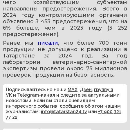
чего хозяйствующим субъектам 
направлены предостережения. Всего в 
2024 году контролирующими органами 
объявлено 3 453 предостережения, что на 
6% больше, чем в 2023 году (3 252 
предостережения).
Ранее мы 
писали
, что более 700 тонн 
продукции не допущено к реализации в 
Татарстане за 2024 год. За год 
лаборатории ветеринарно-санитарной 
экспертизы провели около 75 миллионов 
проверок продукции на безопасность.
Подписывайтесь на наши
MAX
,
Дзен
,
группу в
VK
и
Telegram-канал
и следите за актуальными
новостями. Если вы стали очевидцем
интересного события, сообщите об этом нашим
журналистам:
info@tatarstan24.tv
или
+7 900 321
77 22
.