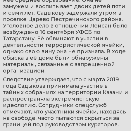
нее среднее образование. Она не 
замужем и воспитывает двоих детей пяти 
и семи лет. Садыкову задержали утром в 
поселке Царево Пестречинского района. 
Уголовное дело в отношении Лейсан было 
возбуждено 16 сентября УФСБ по 
Татарстану. Её обвиняют в участии в 
деятельности террористической ячейки, 
однако свою вину она не признала. В ходе 
обыска в её доме были обнаружены 
материалы, связанные с запрещенной 
организацией.
Следствие утверждает, что с марта 2019 
года Садыкова принимала участие в 
тайных собраниях на территории Казани и 
распространяла экстремистскую 
идеологию. Сотрудники спецслужб 
отмечают, что участники ячейки, находясь 
на свободе, часто пытаются скрыться за 
границей под руководством кураторов.