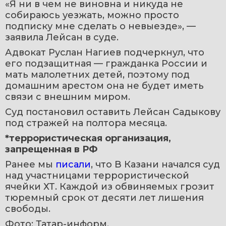
«Я ни в чем не виновна и никуда не 
собираюсь уезжать, можно просто 
подписку мне сделать о невыезде», — 
заявила Лейсан в суде.
Адвокат Руслан Нагиев подчеркнул, что 
его подзащитная — гражданка России и 
мать малолетних детей, поэтому под 
домашним арестом она не будет иметь 
связи с внешним миром.
Суд постановил оставить Лейсан Садыкову 
под стражей на полтора месяца.
*террористическая организация, 
запрещенная в РФ
Ранее мы 
писали
, что В Казани начался суд 
над участницами террористической 
ячейки ХТ. Каждой из обвиняемых грозит 
тюремный срок от десяти лет лишения 
свободы.
Фото: Татар-информ.