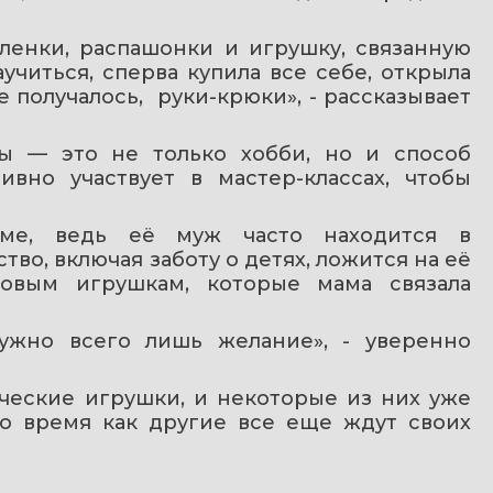
ленки, распашонки и игрушку, связанную 
учиться, сперва купила все себе, открыла 
 получалось,  руки-крюки», - рассказывает 
ы — это не только хобби, но и способ 
вно участвует в мастер-классах, чтобы 
ме, ведь её муж часто находится в 
во, включая заботу о детях, ложится на её 
овым игрушкам, которые мама связала 
ужно всего лишь желание», - уверенно 
ческие игрушки, и некоторые из них уже 
о время как другие все еще ждут своих 