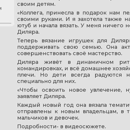
своим детям.
и
«Коллега, принесла в подарок нам пе
своими руками. И я захотела также на
ютуб и начала вязать. У меня ничего не
Диляра.
Теперь вязание игрушек для Диляр
поддерживать свою семью. Она акти
совершенствовать своё мастерство.
Диляра живёт в динамичном рит
командировках, и всё домашнее хозяйст
плечи. Но дети всегда радуются н
специально для них.
«Чтобы освоить новое увлечение, н
заявляет Диляра.
Каждый новый год она вязала темати
отправлены к новым владельцам, в т
мальчиков и девочек.
Подробности- в видеосюжете.