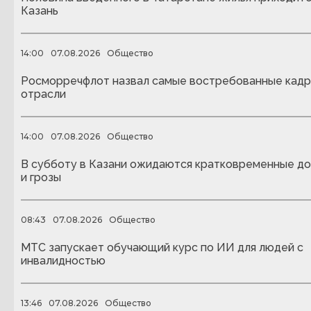
Казань
14:00
07.08.2026
Общество
Росморречфлот назвал самые востребованные кадр
отрасли
14:00
07.08.2026
Общество
В субботу в Казани ожидаются кратковременные д
и грозы
08:43
07.08.2026
Общество
МТС запускает обучающий курс по ИИ для людей с
инвалидностью
13:46
07.08.2026
Общество