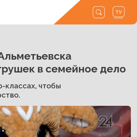
 Альметьевска
грушек в семейное дело
р-классах, чтобы
ство.