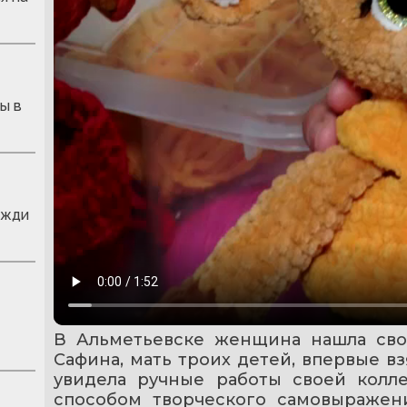
ы в
ожди
В Альметьевске женщина нашла своё
Сафина, мать троих детей, впервые взя
увидела ручные работы своей колле
способом творческого самовыражени