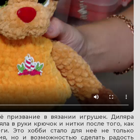
 призвание в вязании игрушек. Диляра 
ла в руки крючок и нитки после того, как 
ги. Это хобби стало для неё не только 
я, но и возможностью сделать радость 