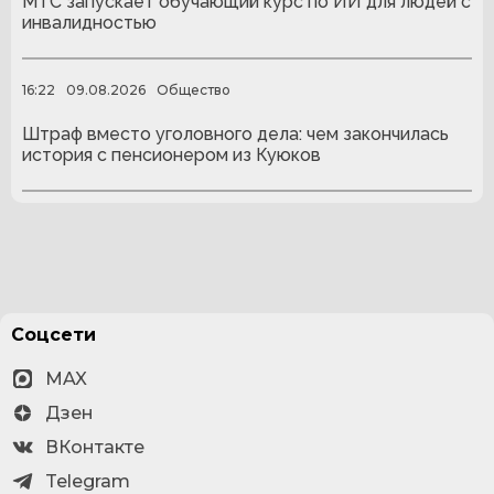
МТС запускает обучающий курс по ИИ для людей с
инвалидностью
16:22
09.08.2026
Общество
Штраф вместо уголовного дела: чем закончилась
история с пенсионером из Куюков
Соцсети
MAX
Дзен
ВКонтакте
Telegram