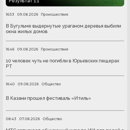
Результат 1:1
16:53
09.08.2026
Происшествия
В Бугульме выдернутые ураганом деревья выбили
окна жилых домов
16:46
09.08.2026
Происшествия
10 человек чуть не погибли в Юрьевских пещерах
РТ
16:40
09.08.2026
Общество
В Казани прошел фестиваль «Итиль»
08:43
07.08.2026
Общество