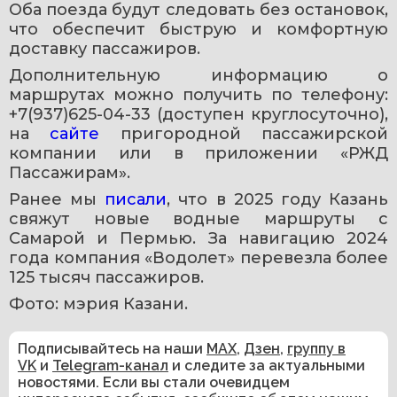
Оба поезда будут следовать без остановок, 
что обеспечит быструю и комфортную 
доставку пассажиров.
Дополнительную информацию о 
маршрутах можно получить по телефону: 
+7(937)625-04-33
 (доступен круглосуточно), 
на 
сайте
 пригородной пассажирской 
компании или в приложении «РЖД 
Пассажирам».
Ранее мы 
писали
, что в 2025 году Казань 
свяжут новые водные маршруты с 
Самарой и Пермью. За навигацию 2024 
года компания «Водолет» перевезла более 
125 тысяч пассажиров.
Фото: мэрия Казани.
Подписывайтесь на наши
MAX
,
Дзен
,
группу в
VK
и
Telegram-канал
и следите за актуальными
новостями. Если вы стали очевидцем