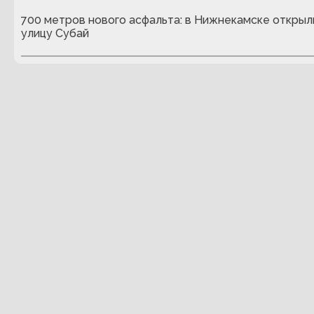
700 метров нового асфальта: в Нижнекамске открыл
улицу Субай