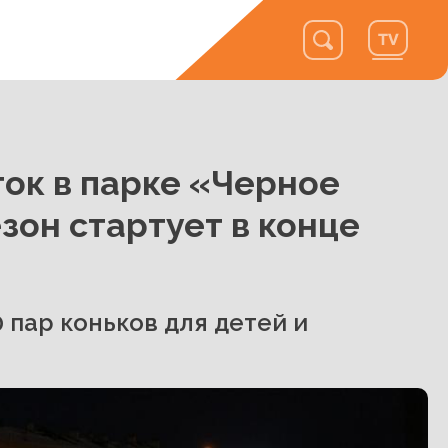
ток в парке «Черное
зон стартует в конце
 пар коньков для детей и