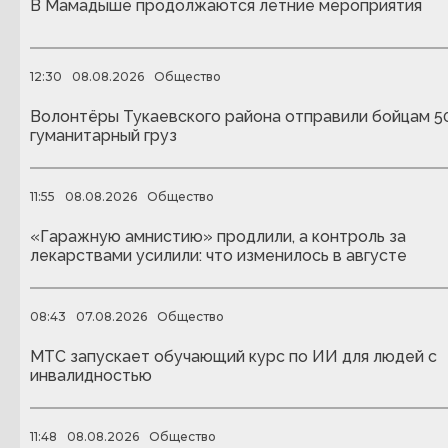
В Мамадыше продолжаются летние мероприятия
12:30
08.08.2026
Общество
Волонтёры Тукаевского района отправили бойцам 5
гуманитарный груз
11:55
08.08.2026
Общество
«Гаражную амнистию» продлили, а контроль за
лекарствами усилили: что изменилось в августе
08:43
07.08.2026
Общество
МТС запускает обучающий курс по ИИ для людей с
инвалидностью
11:48
08.08.2026
Общество