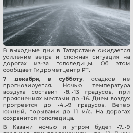
В выходные дни в Татарстане ожидается 
усиление ветра и сложная ситуация на 
дорогах из-за гололедицы. Об этом 
сообщает Гидрометцентр РТ. 
7 декабря, в субботу
, осадков не 
прогнозируется. Ночью температура 
воздуха составит -8..-13 градусов, при 
прояснениях местами до -16. Днем воздух 
прогреется до -4..-9 градусов. Ветер 
южный, порывами до 11 м/с. На дорогах 
сохранится гололедица.
В Казани ночью и утром будет -7..-9 