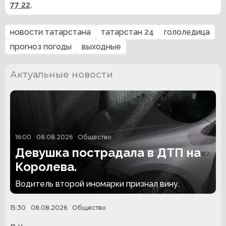
77 22
.
новости татарстана
татарстан 24
гололедица
прогноз погоды
выходные
Актуальные новости
16:00
08.08.2026
Общество
Девушка пострадала в ДТП на
Королева.
Водитель второй иномарки признал вину.
15:30
08.08.2026
Общество