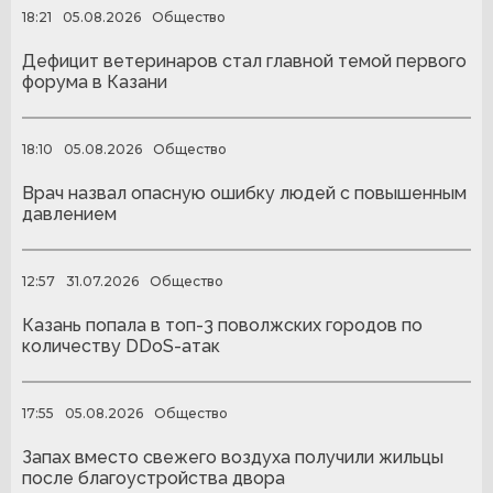
18:21
05.08.2026
Общество
Дефицит ветеринаров стал главной темой первого
форума в Казани
18:10
05.08.2026
Общество
Врач назвал опасную ошибку людей с повышенным
давлением
12:57
31.07.2026
Общество
Казань попала в топ-3 поволжских городов по
количеству DDoS-атак
17:55
05.08.2026
Общество
Запах вместо свежего воздуха получили жильцы
после благоустройства двора