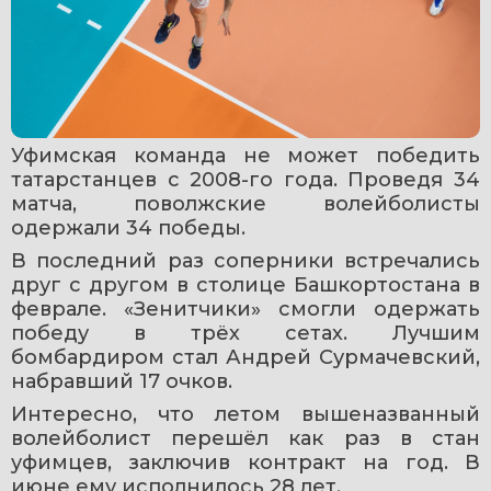
Уфимская команда не может победить 
татарстанцев с 2008-го года. Проведя 34 
матча, поволжские волейболисты 
одержали 34 победы.
В последний раз соперники встречались 
друг с другом в столице Башкортостана в 
феврале. «Зенитчики» смогли одержать 
победу в трёх сетах. Лучшим 
бомбардиром стал Андрей Сурмачевский, 
набравший 17 очков.
Интересно, что летом вышеназванный 
волейболист перешёл как раз в стан 
уфимцев, заключив контракт на год. В 
июне ему исполнилось 28 лет.