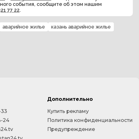
сного события, сообщите об этом нашим
321 77 22
.
аварийное жилье
казань аварийное жилье
Дополнительно
-33
Купить рекламу
4-24
Политика конфиденциальности
24.tv
Предупреждение
stan24.tv