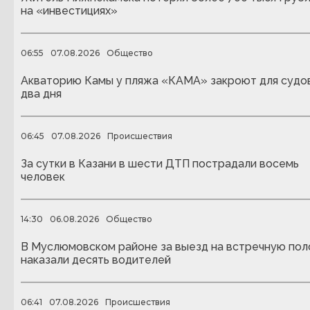
на «инвестициях»
06:55
07.08.2026
Общество
Акваторию Камы у пляжа «КАМА» закроют для судо
два дня
06:45
07.08.2026
Происшествия
За сутки в Казани в шести ДТП пострадали восемь
человек
14:30
06.08.2026
Общество
В Муслюмовском районе за выезд на встречную пол
наказали десять водителей
06:41
07.08.2026
Происшествия