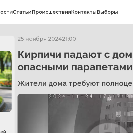
ости
Статьи
Происшествия
Контакты
Выборы
25 ноября 2024
21:00
Кирпичи падают с дом
опасными парапетами
Жители дома требуют полноц
и
лей