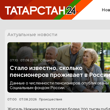
Нов
Актуальные новости
07:10
07.08.2026
Общество
Стало известно, сколько
пенсионеров проживает в Росси
Данные о численности пенсионеров опубликованы
Социальным фондом России.
07:00
07.08.2026
Происшествия
Житель Нижнекамска потерял более 700 тысяч руб