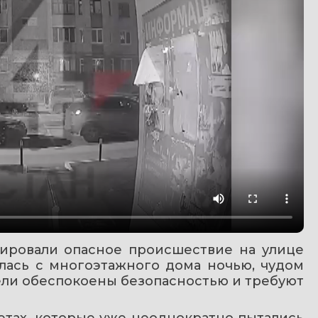
ировали опасное происшествие на улице 
лась с многоэтажного дома ночью, чудом 
ели обеспокоены безопасностью и требуют 
етах, которые уже неоднократно пытались 