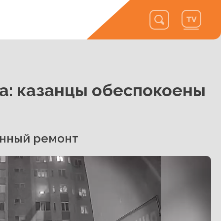
а: казанцы обеспокоены
енный ремонт