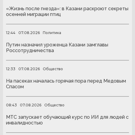
«Жизнь после гнезда»: в Казани раскроют секреты
осенней миграции птиц
12:44
07.08.2026
Политика
Путин назначил уроженца Казани замглавы
Россотрудничества
12:33
07.08.2026
Общество
На пасеках началась горячая пора перед Медовым
Спасом
08:43
07.08.2026
Общество
МТС запускает обучающий курс по ИИ для людей с
инвалидностью