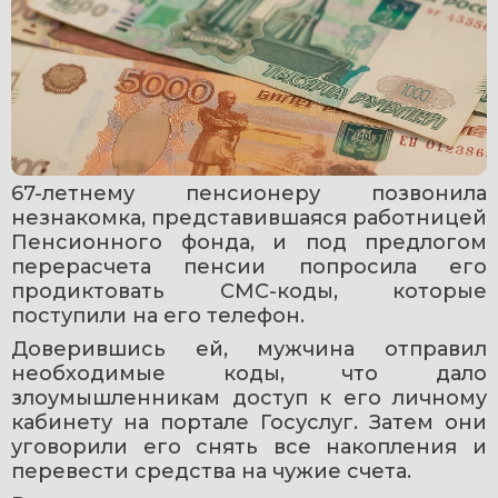
67-летнему пенсионеру позвонила 
незнакомка, представившаяся работницей 
Пенсионного фонда, и под предлогом 
перерасчета пенсии попросила его 
продиктовать СМС-коды, которые 
поступили на его телефон.
Доверившись ей, мужчина отправил 
необходимые коды, что дало 
злоумышленникам доступ к его личному 
кабинету на портале Госуслуг. Затем они 
уговорили его снять все накопления и 
перевести средства на чужие счета.