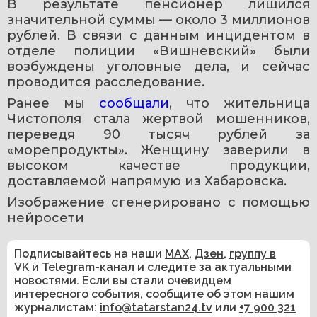
В результате пенсионер лишился 
значительной суммы — около 3 миллионов 
рублей. В связи с данным инцидентом в 
отделе полиции «Вишневский» были 
возбуждены уголовные дела, и сейчас 
проводится расследование.
Ранее мы 
сообщали
, что жительница 
Чистополя стала жертвой мошенников, 
переведя 90 тысяч рублей за 
«морепродукты». Женщину заверили в 
высоком качестве продукции, 
доставляемой напрямую из Хабаровска.
Изображение сгенерировано с помощью 
нейросети
Подписывайтесь на наши
MAX
,
Дзен
,
группу в
VK
и
Telegram-канал
и следите за актуальными
новостями. Если вы стали очевидцем
интересного события, сообщите об этом нашим
журналистам:
info@tatarstan24.tv
или
+7 900 321