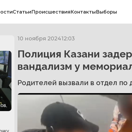
ости
Статьи
Происшествия
Контакты
Выборы
10 ноября 2024
12:03
Полиция Казани задер
вандализм у мемориал
Родителей вызвали в отдел по
ов,
очку