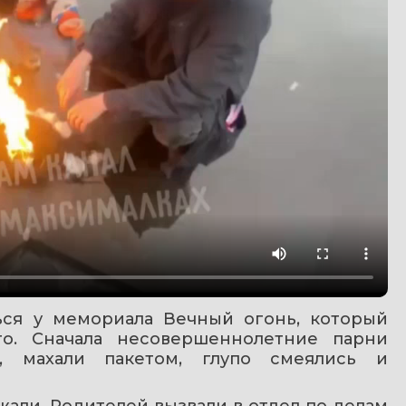
ся у мемориала Вечный огонь, который 
о. Сначала несовершеннолетние парни 
, махали пакетом, глупо смеялись и 
жали. Родителей вызвали в отдел по делам 