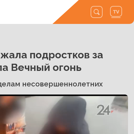
жала подростков за
а Вечный огонь
 делам несовершеннолетних