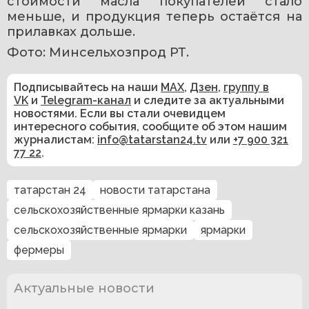
стоимости масла покупателей стало 
меньше, и продукция теперь остаётся на 
прилавках дольше.
Фото: Минсельхозпрод РТ.
Подписывайтесь на наши
MAX
,
Дзен
,
группу в
VK
и
Telegram-канал
и следите за актуальными
новостями. Если вы стали очевидцем
интересного события, сообщите об этом нашим
журналистам:
info@tatarstan24.tv
или
+7 900 321
77 22
.
татарстан 24
новости татарстана
сельскохозяйственные ярмарки казань
сельскохозяйственные ярмарки
ярмарки
фермеры
Актуальные новости