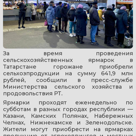
За время проведения 
сельскохозяйственных ярмарок в 
Татарстане горожане приобрели 
сельхозпродукции на сумму 641,9 млн 
рублей, сообщили в пресс-службе 
Министерства сельского хозяйства и 
продовольствия РТ.
Ярмарки проходят еженедельно по 
субботам в разных городах республики — 
Казани, Камских Полянах, Набережных 
Челнах, Нижнекамске и Зеленодольске. 
Жители могут приобрести на ярмарках 
продукцию от агрохолдингов и местных 