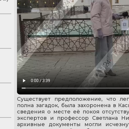
Существует предположение, что ле
полна загадок, была захоронена в Кас
сведения о месте её покоя отсутству
экспертов и профессор Светлана Ник
архивные документы могли исчезнут