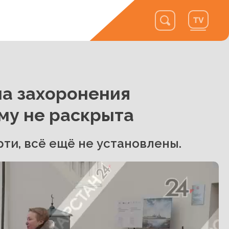
на захоронения
у не раскрыта
рти, всё ещё не установлены.