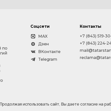
Соцсети
Контакты
+7 (843) 519-30
MAX
+7 (843) 224-2
Дзен
й по
mail@tatarstan
ВКонтакте
огий
reclama@tatar
Telegram
я
а
го
 Продолжая использовать сайт, Вы даете согласие на ра