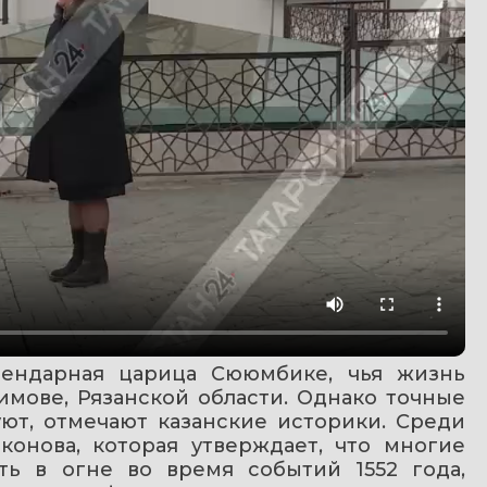
гендарная царица Сююмбике, чья жизнь 
имове, Рязанской области. Однако точные 
ют, отмечают казанские историки. Среди 
онова, которая утверждает, что многие 
ь в огне во время событий 1552 года, 