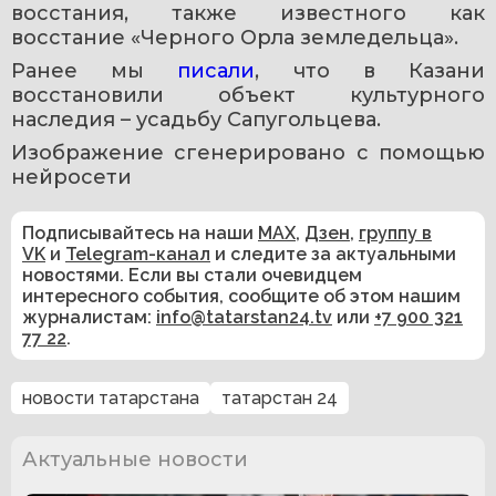
восстания, также известного как 
восстание «Черного Орла земледельца».
Ранее мы 
писали
, что в Казани 
восстановили объект культурного 
наследия – усадьбу Сапугольцева.
Изображение сгенерировано с помощью 
нейросети
Подписывайтесь на наши
MAX
,
Дзен
,
группу в
VK
и
Telegram-канал
и следите за актуальными
новостями. Если вы стали очевидцем
интересного события, сообщите об этом нашим
журналистам:
info@tatarstan24.tv
или
+7 900 321
77 22
.
новости татарстана
татарстан 24
Актуальные новости