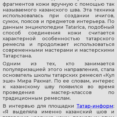
фрагментов кожи вручную с помощью так 
называемого казанского шва. Эта техника 
использовалась при создании ичигов, 
сумок, поясов и предметов интерьера. По 
данным энциклопедии Tatarica, подобный 
способ соединения кожи считается 
характерной особенностью татарского 
ремесла и продолжает использоваться 
современными мастерами и мастерскими 
Татарстана.
Одним из тех, кто занимается 
популяризацией этого направления, стала 
основатель школы татарских ремесел «Кул 
эше» Мира Рахмат. По ее словам, интерес 
к казанскому шву появился во время 
проведения мастер-классов по 
традиционным ремеслам.
В интервью для площадки 
Татар-информ
: 
«Я выделяла именно казанский шов и 