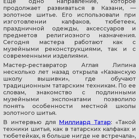
Еще одно направление, которое 
продолжает развиваться в Казани, — 
золотное шитье. Его использовали при 
изготовлении калфаков, тюбетеек, 
праздничной одежды, аксессуаров и 
предметов религиозного назначения. 
Сегодня мастера работают как с 
музейными реконструкциями, так и с 
современными изделиями.
Мастер-реставратор Аглая Липина 
несколько лет назад открыла «Казанскую 
школу вышивки», где обучают 
традиционным татарским техникам. По ее 
словам, знакомство с подлинными 
музейными экспонатами позволило 
понять особенности местной школы 
золотного шитья.
В интервью для 
Миллиард Татар
: 
«Такой 
техники шитья, как в татарских калфаках и 
тюбетейках, я больше нигде не встречала»,