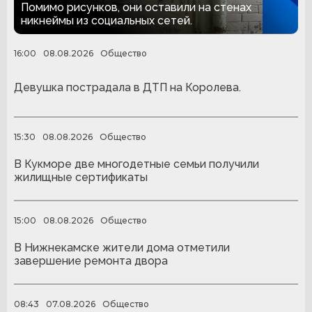
за граффити
Помимо рисунков, они оставили на стенах
никнеймы из социальных сетей.
16:00
08.08.2026
Общество
Девушка пострадала в ДТП на Королева.
15:30
08.08.2026
Общество
В Кукморе две многодетные семьи получили
жилищные сертификаты
15:00
08.08.2026
Общество
В Нижнекамске жители дома отметили
завершение ремонта двора
08:43
07.08.2026
Общество