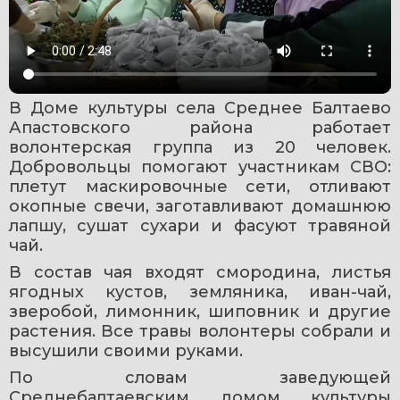
В Доме культуры села Среднее Балтаево 
Апастовского района работает 
волонтерская группа из 20 человек. 
Добровольцы помогают участникам СВО: 
плетут маскировочные сети, отливают 
окопные свечи, заготавливают домашнюю 
лапшу, сушат сухари и фасуют травяной 
чай.
В состав чая входят смородина, листья 
ягодных кустов, земляника, иван-чай, 
зверобой, лимонник, шиповник и другие 
растения. Все травы волонтеры собрали и 
высушили своими руками.
По словам заведующей 
Среднебалтаевским домом культуры 