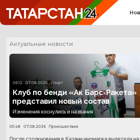
Нов
Актуальные новости
06:12
07.08.2026
Спорт
Клуб по бенди «Ак Барс-Ракета»
представил новый состав
Изменения коснулись и названия
05:48
07.08.2026
Происшествия
После столкновения в Казани иномарка вылетела на