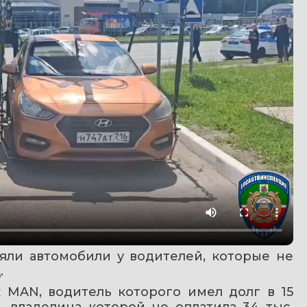
яли автомобили у водителей, которые не 
.
 MAN, водитель которого имел долг в 15 
 владелица которой не оплатила 34 тыс. 