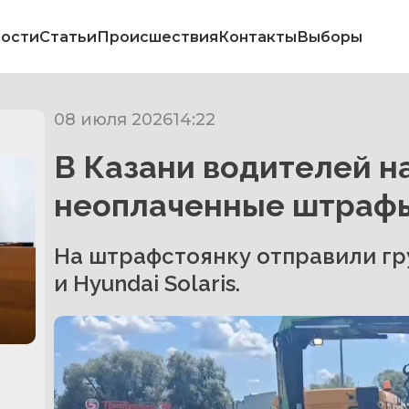
ости
Статьи
Происшествия
Контакты
Выборы
08 июля 2026
14:22
В Казани водителей н
неоплаченные штраф
На штрафстоянку отправили гр
и Hyundai Solaris.