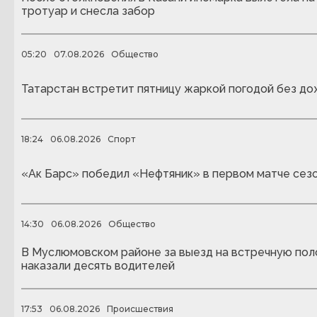
тротуар и снесла забор
05:20
07.08.2026
Общество
Татарстан встретит пятницу жаркой погодой без д
18:24
06.08.2026
Спорт
«Ак Барс» победил «Нефтяник» в первом матче сез
14:30
06.08.2026
Общество
В Муслюмовском районе за выезд на встречную пол
наказали десять водителей
17:53
06.08.2026
Происшествия