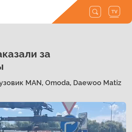
аказали за
ы
узовик MAN, Omoda, Daewoo Matiz