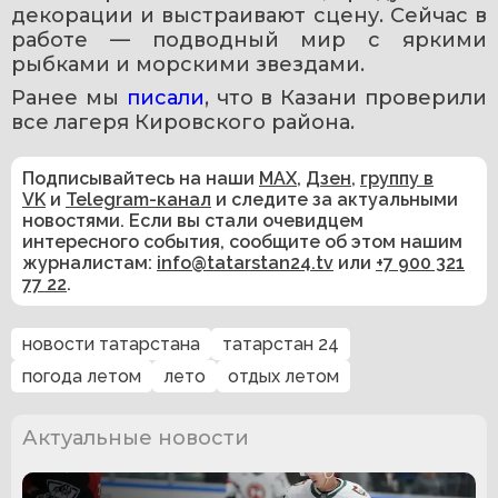
декорации и выстраивают сцену. Сейчас в 
работе — подводный мир с яркими 
рыбками и морскими звездами.
Ранее мы 
писали
, что в Казани проверили 
все лагеря Кировского района.
Подписывайтесь на наши
MAX
,
Дзен
,
группу в
VK
и
Telegram-канал
и следите за актуальными
новостями. Если вы стали очевидцем
интересного события, сообщите об этом нашим
журналистам:
info@tatarstan24.tv
или
+7 900 321
77 22
.
новости татарстана
татарстан 24
погода летом
лето
отдых летом
Актуальные новости