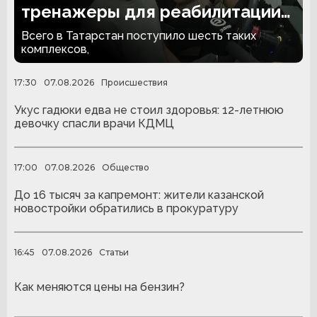
тренажеры для реабилитации
людей с ампутациями
Всего в Татарстан поступило шесть таких
комплексов,
17:30
07.08.2026
Происшествия
Укус гадюки едва не стоил здоровья: 12-летнюю
девочку спасли врачи КДМЦ
17:00
07.08.2026
Общество
До 16 тысяч за капремонт: жители казанской
новостройки обратились в прокуратуру
16:45
07.08.2026
Статьи
Как меняются цены на бензин?