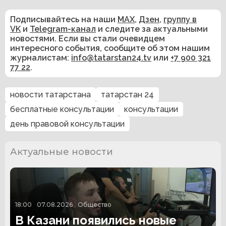
Подписывайтесь на наши
MAX
,
Дзен
,
группу в
VK
и
Telegram-канал
и следите за актуальными
новостями. Если вы стали очевидцем
интересного события, сообщите об этом нашим
журналистам:
info@tatarstan24.tv
или
+7 900 321
77 22
.
новости татарстана
татарстан 24
бесплатные консультации
консультации
день правовой консультации
Актуальные новости
18:00
07.08.2026
Общество
В Казани появились новые