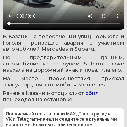
В Казани на пересечении улиц Горького и 
Гоголя произошла авария с участием 
автомобилей Mercedes и Subaru. 
По предварительным данным, 
автомобилистка за рулем Subaru также 
наехала на дорожный знак и повалила его.
На место происшествия приехал 
эвакуатор для автомобиля Mercedes.
Ранее в Казани мотоциклист 
сбил 
пешеходов на остановке. 
Подписывайтесь на наши
MAX
,
Дзен
,
группу в
VK
и
Telegram-канал
и следите за актуальными
новостями. Если вы стали очевидцем