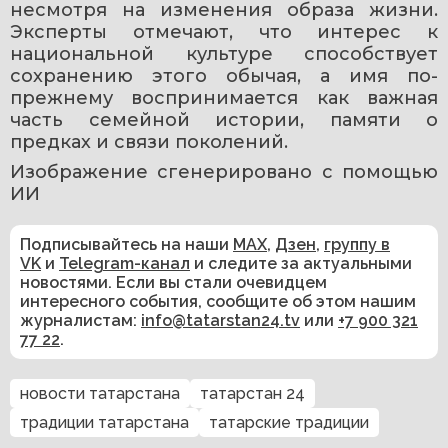
несмотря на изменения образа жизни. 
Эксперты отмечают, что интерес к 
национальной культуре способствует 
сохранению этого обычая, а имя по-
прежнему воспринимается как важная 
часть семейной истории, памяти о 
предках и связи поколений. 
Изображение сгенерировано с помощью 
ИИ
Подписывайтесь на наши
MAX
,
Дзен
,
группу в
VK
и
Telegram-канал
и следите за актуальными
новостями. Если вы стали очевидцем
интересного события, сообщите об этом нашим
журналистам:
info@tatarstan24.tv
или
+7 900 321
77 22
.
новости татарстана
татарстан 24
традиции татарстана
татарские традиции