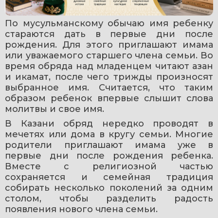
По мусульманскому обычаю имя ребенку 
стараются дать в первые дни после 
рождения. Для этого приглашают имама 
или уважаемого старшего члена семьи. Во 
время обряда над младенцем читают азан 
и икамат, после чего трижды произносят 
выбранное имя. Считается, что таким 
образом ребенок впервые слышит слова 
молитвы и свое имя. 
В Казани обряд нередко проводят в 
мечетях или дома в кругу семьи. Многие 
родители приглашают имама уже в 
первые дни после рождения ребенка. 
Вместе с религиозной частью 
сохраняется и семейная традиция 
собирать несколько поколений за одним 
столом, чтобы разделить радость 
появления нового члена семьи. 