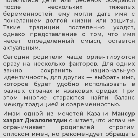
появлялись дети или ребенок рождался 
после нескольких тяжелых 
беременностей, ему могли дать имя с 
пожеланием долгой жизни или защиты. 
Такие традиции постепенно уходят, 
однако представление о том, что имя 
несет определенный смысл, остается 
актуальным. 
Сегодня родители чаще ориентируются 
сразу на несколько факторов. Для одних 
важно сохранить национальную 
идентичность, для других — выбрать имя, 
которое будет удобно использовать в 
разных странах и языковых средах. При 
этом многие стараются найти баланс 
между традицией и современностью. 
Имам одной из мечетей Казани 
Мансур 
хазрат Джалялетдин
 считает, что ислам не 
ограничивает родителей строгим 
списком имен, но рекомендует обращать 