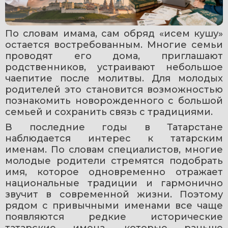
По словам имама, сам обряд «исем кушу» 
остается востребованным. Многие семьи 
проводят его дома, приглашают 
родственников, устраивают небольшое 
чаепитие после молитвы. Для молодых 
родителей это становится возможностью 
познакомить новорожденного с большой 
семьей и сохранить связь с традициями. 
В последние годы в Татарстане 
наблюдается интерес к татарским 
именам. По словам специалистов, многие 
молодые родители стремятся подобрать 
имя, которое одновременно отражает 
национальные традиции и гармонично 
звучит в современной жизни. Поэтому 
рядом с привычными именами все чаще 
появляются редкие исторические 