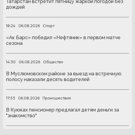
Татарстан встретит пятницу жаркой погодой без
дождей
18:24
06.08.2026
Спорт
«Ак Барс» победил «Нефтяник» в первом матче
сезона
14:30
06.08.2026
Общество
В Муслюмовском районе за выезд на встречную
полосу наказали десять водителей
17:53
06.08.2026
Происшествия
В Куюках пенсионер предлагал детям деньги за
"знакомство"