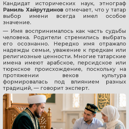
Кандидат исторических наук, этнограф 
Рамиль Хайрутдинов
 отмечает, что у татар 
выбор имени всегда имел особое 
значение. 
— Имя воспринималось как часть судьбы 
человека. Родители стремились выбрать 
его осознанно. Нередко имя отражало 
надежды семьи, уважение к предкам или 
религиозные ценности. Многие татарские 
имена имеют арабское, персидское или 
тюркское происхождение, поскольку на 
протяжении веков культура 
формировалась под влиянием разных 
традиций, — говорит эксперт.