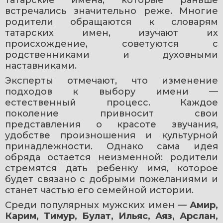
татарские имена, которые раньше 
встречались значительно реже. Многие 
родители обращаются к словарям 
татарских имен, изучают их 
происхождение, советуются с 
родственниками и духовными 
наставниками. 
Эксперты отмечают, что изменение 
подходов к выбору имени — 
естественный процесс. Каждое 
поколение привносит свои 
представления о красоте звучания, 
удобстве произношения и культурной 
принадлежности. Однако сама идея 
обряда остается неизменной: родители 
стремятся дать ребенку имя, которое 
будет связано с добрыми пожеланиями и 
станет частью его семейной истории. 
Среди популярных мужских имен — 
Амир, 
Карим, Тимур, Булат, Ильяс, Аяз, Арслан, 