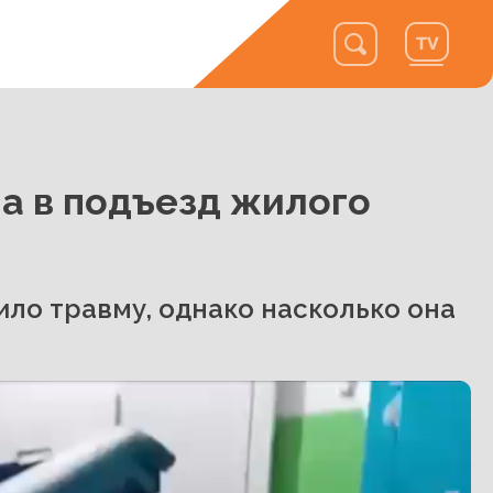
а в подъезд жилого
ило травму, однако насколько она