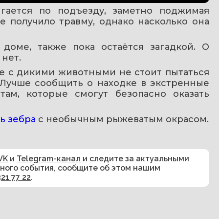
гается по подъезду, заметно поджимая 
е получило травму, однако насколько она 
доме, также пока остаётся загадкой. О 
нет.
е с дикими животными не стоит пытаться 
 Лучше сообщить о находке в экстренные 
ам, которые смогут безопасно оказать 
ь зебра
 с необычным рыжеватым окрасом. 
VK
и
Telegram-канал
и следите за актуальными
сного события, сообщите об этом нашим
321 77 22
.