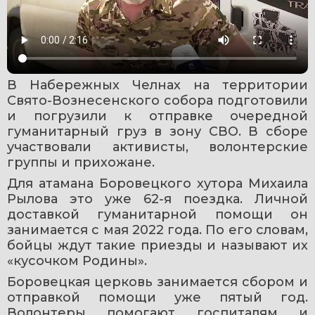
В Набережных Челнах на территории 
Свято-Вознесенского собора подготовили 
и погрузили к отправке очередной 
гуманитарный груз в зону СВО. В сборе 
участвовали активисты, волонтерские 
группы и прихожане.
Для атамана Боровецкого хутора Михаила 
Рылова это уже 62-я поездка. Личной 
доставкой гуманитарной помощи он 
занимается с мая 2022 года. По его словам, 
бойцы ждут такие приезды и называют их 
«кусочком Родины».
Боровецкая церковь занимается сбором и 
отправкой помощи уже пятый год. 
Волонтеры помогают госпиталям и 