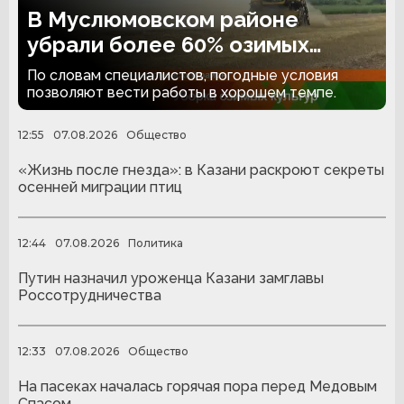
В Муслюмовском районе
убрали более 60% озимых
культур
По словам специалистов, погодные условия
позволяют вести работы в хорошем темпе.
12:55
07.08.2026
Общество
«Жизнь после гнезда»: в Казани раскроют секреты
осенней миграции птиц
12:44
07.08.2026
Политика
Путин назначил уроженца Казани замглавы
Россотрудничества
12:33
07.08.2026
Общество
На пасеках началась горячая пора перед Медовым
Спасом