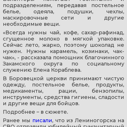
подразделениям, передавая постельное 
белье, одеяла, подушки, чехлы, 
маскировочные сети и другие 
необходимые вещи.
«Всегда нужны чай, кофе, сахар-рафинад, 
сгущенное молоко в мягкой упаковке. 
Сейчас лето, жарко, поэтому шоколад не 
нужен. Нужны карамель, козинаки, чак-
чак», - рассказала помощник благочинного 
Закамского округа по социальному 
служению Елена Кораблева.
В Боровецкой церкви принимают чистую 
одежду, постельное белье, продукты, 
медикаменты, рации, бензопилы, 
инструменты, средства гигиены, сладости 
и другие вещи для бойцов.
Подробнее – в сюжете.
Ранее мы 
писали
, что из Лениногорска на 
СВО отправили юбилейный гуманитарный 